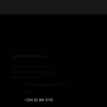
EASTERN AFRICA
The Apiary, Block F,
ABC Place, Waiyaki Way,
Nairobi, Kenya.
info(at)synkron.afri
ca
+254 20 389 3735