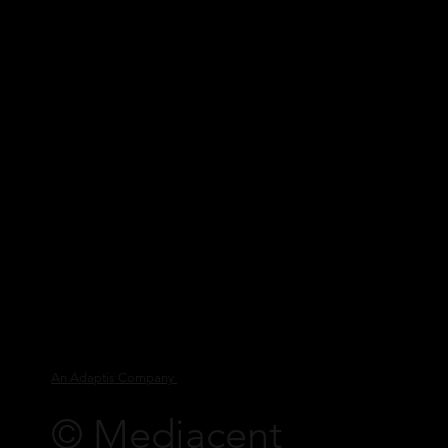
An Adaptis Company
©
Mediacent