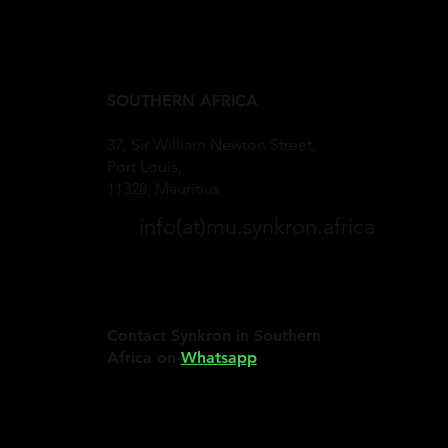
SOUTHERN AFRICA
37, Sir William Newton Street,
Port Louis,
11328, Mauritius
info(at)mu.synkron.africa
Contact Synkron in Southern
Africa on
Whatsapp