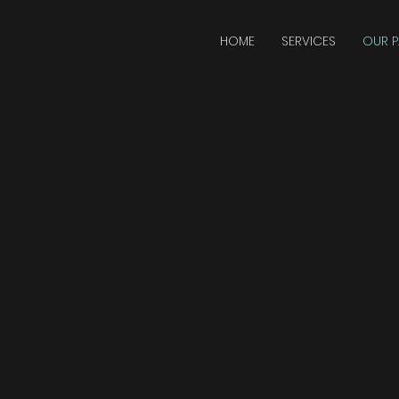
HOME
SERVICES
OUR P
A)