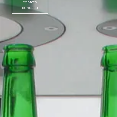
contato
conosco