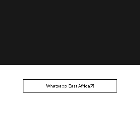
Whatsapp East Africa
Whatsapp West Africa