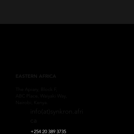
EASTERN AFRICA
The Apiary, Block F,
ABC Place, Waiyaki Way,
Nairobi, Kenya.
info(at)synkron.afri
ca
+254 20 389 3735